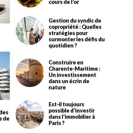
cours de l’or
Gestion du syndic de
copropriété : Quelles
stratégies pour
surmonter les défis du
quotidien ?
Construire en
Charente-Maritime :
Un investissement
dans un écrin de
nature
Est-il toujours
possible d’investir
des
dans l’immobilier à
e de
Paris ?