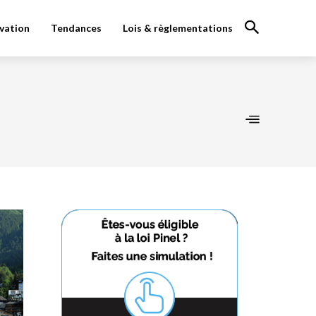
vation
Tendances
Lois & règlementations