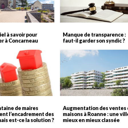
iel à savoir pour
Manque de transparence :
ler à Concarneau
faut-il garder son syndic ?
ntaine de maires
Augmentation des ventes 
nt l’encadrement des
maisons à Roanne : une vill
ais est-ce la solution ?
mieux en mieux classée