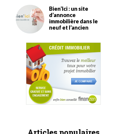
Bien’Ici : un site
d’annonce
immobilière dans le
neuf et l’ancien
Articles populaires