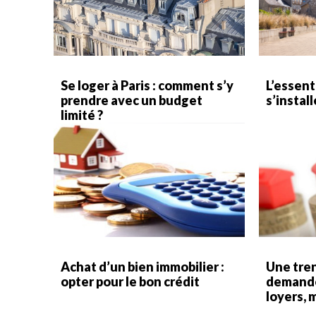
Se loger à Paris : comment s’y
L’essent
prendre avec un budget
s’instal
limité ?
Achat d’un bien immobilier :
Une tre
opter pour le bon crédit
demande
loyers, m