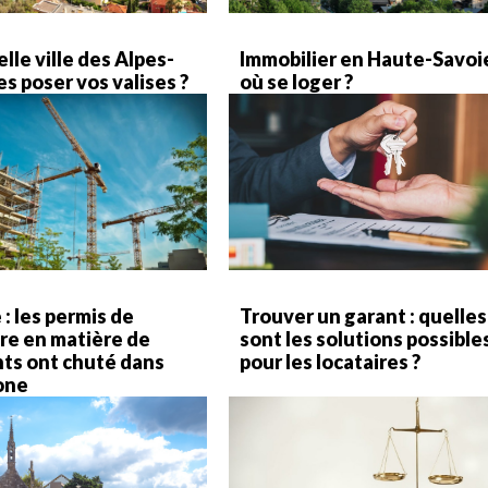
lle ville des Alpes-
Immobilier en Haute-Savoie
s poser vos valises ?
où se loger ?
: les permis de
Trouver un garant : quelles
re en matière de
sont les solutions possible
ts ont chuté dans
pour les locataires ?
one