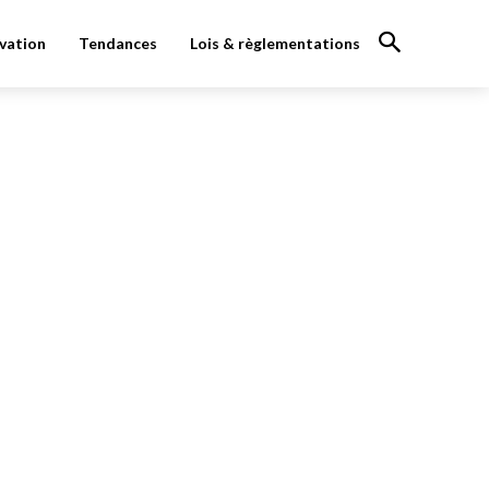
vation
Tendances
Lois & règlementations