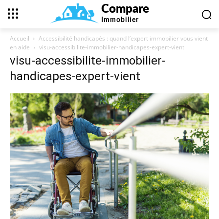
Compare
Immobilier
Accueil
Accessibilité handicapés : quand l’expert immobilier vous vient
en aide
visu-accessibilite-immobilier-handicapes-expert-vient
visu-accessibilite-immobilier-
handicapes-expert-vient